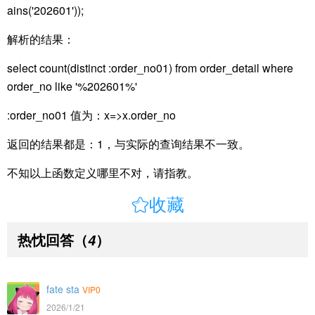
ains('202601'));
解析的结果：
select count(distinct :order_no01) from order_detail where
order_no like '%202601%'
:order_no01 值为：x=>x.order_no
返回的结果都是：1，与实际的查询结果不一致。
不知以上函数定义哪里不对，请指教。

收藏
热忱回答
（
）
4
fate sta
VIP0
2026/1/21