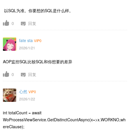
以SQL为准。你要想的SQL是什么样。
0
回复
fate sta
VIP0
2026/1/21
AOP监控SQL比较SQL和你想要的差异
0
回复
心然
VIP0
2026/1/22
int totalCount = await
WoProcessViewService.GetDistinctCountAsync(x=>x.WORKNO,wh
ereClause);