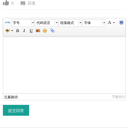
0
回复
字号
代码语言
段落格式
字体
字数统计
元素路径:
提交回答