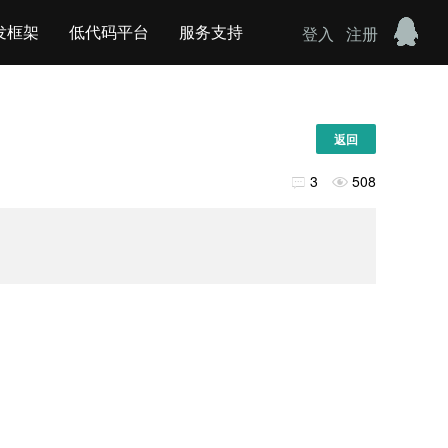
发框架
低代码平台
服务支持
登入
注册
返回
3
508

