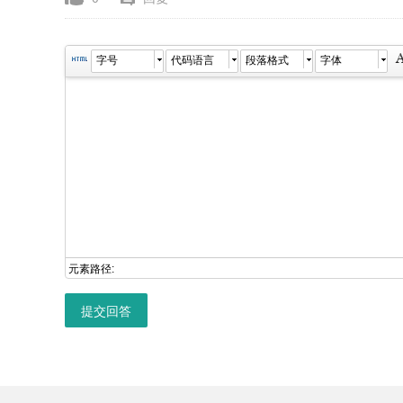
字号
代码语言
段落格式
字体
元素路径:
提交回答