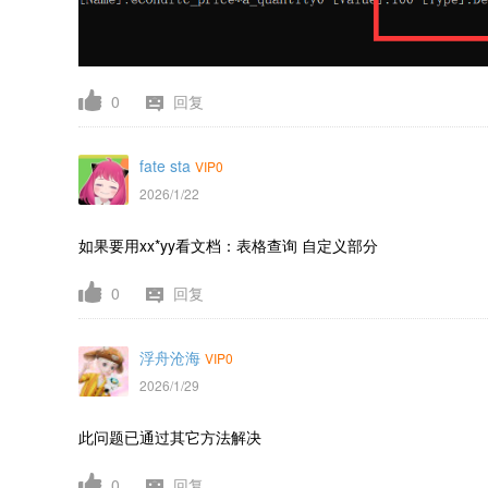
0
回复
fate sta
VIP0
2026/1/22
如果要用
xx*yy看文档：表格查询 自定义部分
0
回复
浮舟沧海
VIP0
2026/1/29
此问题已通过其它方法解决
0
回复