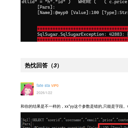
热忱回答
（
）
3
fate sta
VIP0
2026/1/22
和你的结果是不一样的，xx*yy这个参数是错的,只能是字段。v