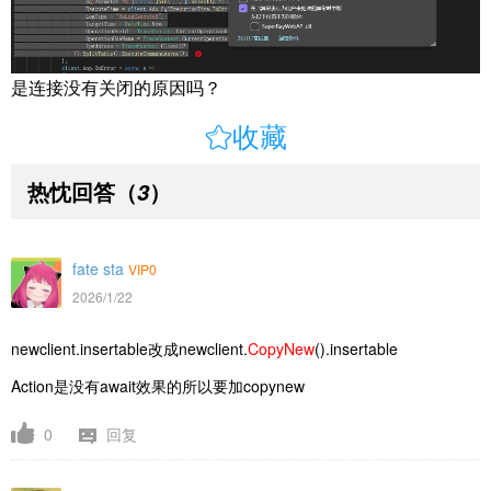
是连接没有关闭的原因吗？

收藏
热忱回答
（
）
3
fate sta
VIP0
2026/1/22
newclient.insertable改成
newclient.
CopyNew
().insertable
Action是没有await效果的所以要加copynew
0
回复