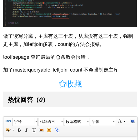
做了读写分离，主库有这三个表，从库没有这三个表，强制
走主库，加leftjoin多表，count的方法会报错,
tooffsepage 查询最后的总条数会报错，
加了masterqueryable leftjoin count 不会强制走主库

收藏
热忱回答
（
）
0
字号
代码语言
段落格式
字体