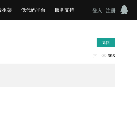
发框架
低代码平台
服务支持
登入
注册
返回
393

