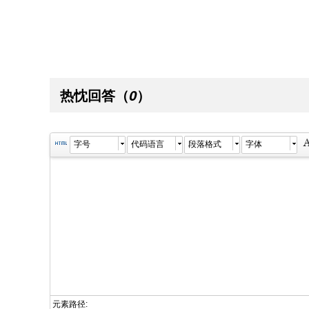
热忱回答
（
）
0
字号
代码语言
段落格式
字体
元素路径: