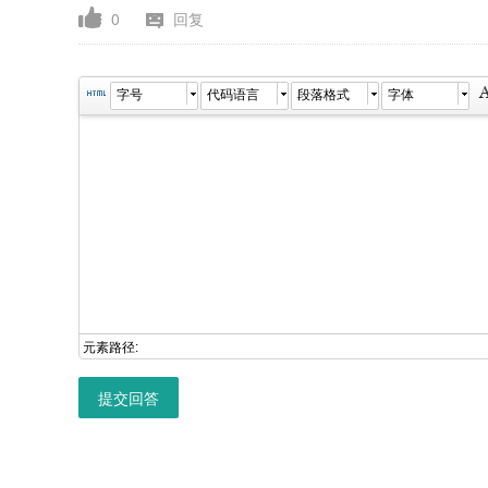
0
回复
字号
代码语言
段落格式
字体
元素路径:
提交回答