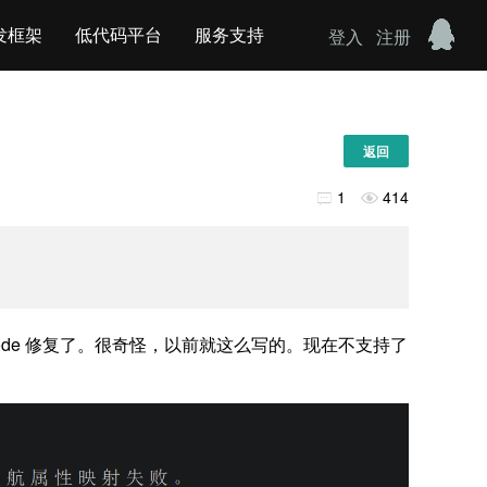
发框架
低代码平台
服务支持
登入
注册
返回
1
414


ude code 修复了。很奇怪，以前就这么写的。现在不支持了