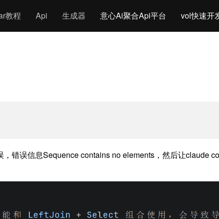
gar教程
Api
生成器
意心Ai聚合Api平台
vol快速开
equence contains no elements，然后让cla