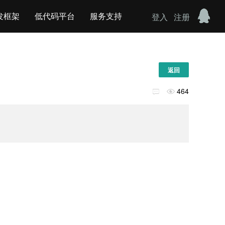
发框架
低代码平台
服务支持
登入
注册
返回
464

