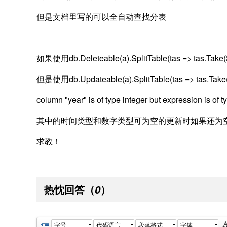
但是文档里写的可以全自动查找分表
如果使用db.Deleteable(a).SplitTable(tas => tas.T
但是使用db.Updateable(a).SplitTable(tas => tas.T
column "year" is of type integer but expression is of ty
其中的时间类型和数字类型可为空的更新时如果还为
求教！
热忱回答
（
）
0
字号
代码语言
段落格式
字体