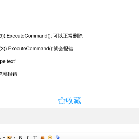
ake(3)).ExecuteCommand(); 可以正常删除
ake(3)).ExecuteCommand();就会报错
pe text”
空就报错

收藏