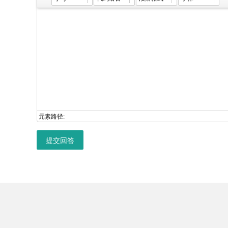
元素路径:
提交回答