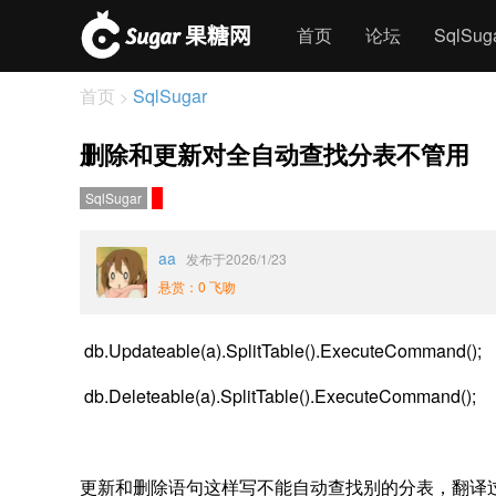
首页
论坛
SqlSu
首页
SqlSugar
>
删除和更新对全自动查找分表不管用
SqlSugar
aa
发布于2026/1/23
悬赏：0 飞吻
db.Updateable(a).SplitTable().ExecuteCommand();
db.Deleteable(a).SplitTable().ExecuteCommand();
更新和删除语句这样写不能自动查找别的分表，翻译过