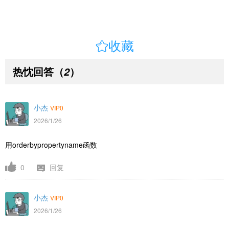

收藏
热忱回答
（
）
2
小杰
VIP0
2026/1/26
用orderbypropertyname函数
0
回复
小杰
VIP0
2026/1/26