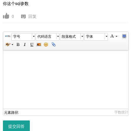
你这个sql参数
0
回复
字号
代码语言
段落格式
字体
字数统计
元素路径:
提交回答