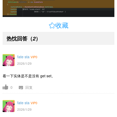

收藏
热忱回答
（
）
2
fate sta
VIP0
2026/1/29
看一下实体是不是没有 get set。
0
回复
fate sta
VIP0
2026/1/29