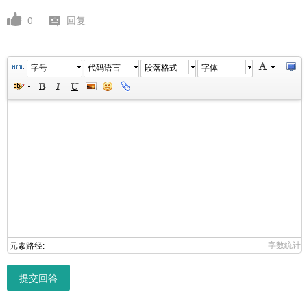
0
回复
字号
代码语言
段落格式
字体
字数统计
元素路径:
提交回答