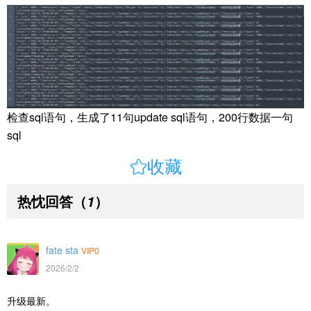
检查sql语句，生成了11句update sql语句，200行数据一句
sql

收藏
热忱回答
（
）
1
fate sta
VIP0
2026/2/2
升级最新。