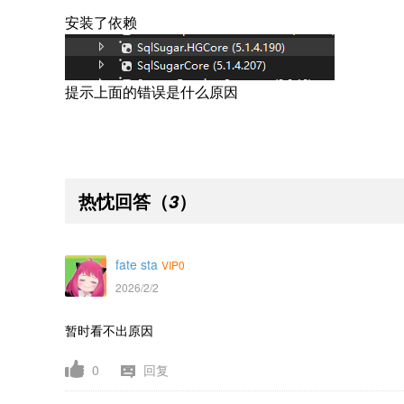
安装了依赖
提示上面的错误是什么原因
热忱回答
（
）
3
fate sta
VIP0
2026/2/2
暂时看不出原因
0
回复