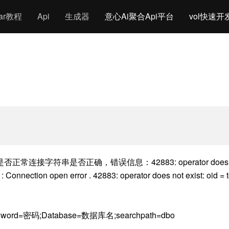
gar教程
Api
生成器
意心Ai聚合Api平台
vol快速开
符串是否正确，错误信息：42883: operator does not ex
: Connection open error . 42883: operator does not exist: oid =
word=密码;Database=数据库名;searchpath=dbo