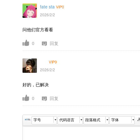
fate sta
VIP0
2026/2/2
问他们官方看看
0
回复
VIP0
2026/2/2
好的，已解决
0
回复
字号
代码语言
段落格式
字体