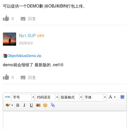
可以提供一个DEMO删 掉OBJ和BIN打包上传。
0
回复
No1.SUP
VIP0
2026/2/2
ObjectValueDemo.zip
demo就会报错了 最新版的 .net10
0
回复
字号
代码语言
段落格式
字体