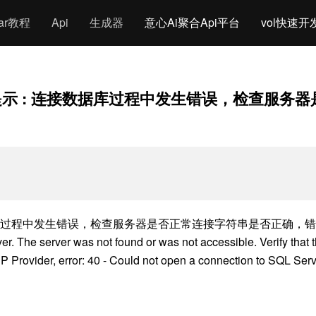
gar教程
Api
生成器
意心Ai聚合Api平台
vol快速开
ion: 中文提示 : 连接数据库过程中发生错误，检查服
接数据库过程中发生错误，检查服务器是否正常连接字符串是否正确，错误信息：A networ
r. The server was not found or was not accessible. Verify that 
CP Provider, error: 40 - Could not open a connection to SQL Se