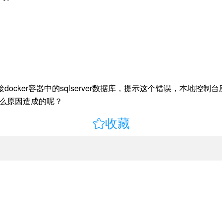
i 连接docker容器中的sqlserver数据库，提示这个错误，本地控
什么原因造成的呢？

收藏