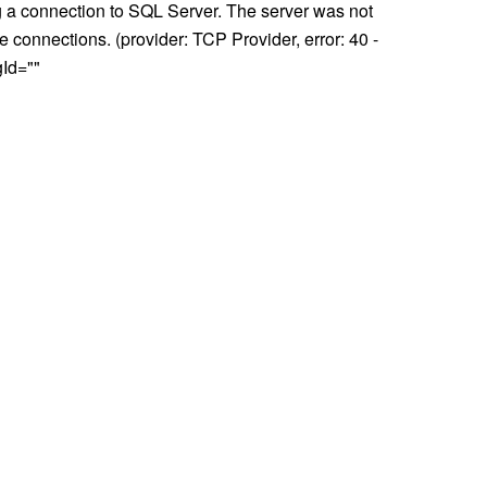
g a connection to SQL Server. The server was not
e connections. (provider: TCP Provider, error: 40 -
Id=""