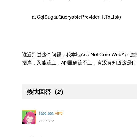
at SqlSugar.QueryableProvider`1.ToList()
谁遇到过这个问题，我本地Asp.Net Core WebAp
据库，又能连上，api里确连不上，有没有知道这是
热忱回答
（
）
2
fate sta
VIP0
2026/2/2