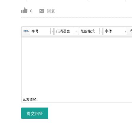
0
回复
字号
代码语言
段落格式
字体
元素路径:
提交回答