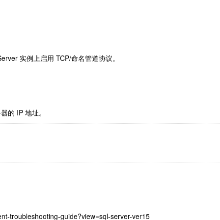
 Server 实例上启用 TCP/命名管道协议。
的 IP 地址。
ient-troubleshooting-guide?view=sql-server-ver15