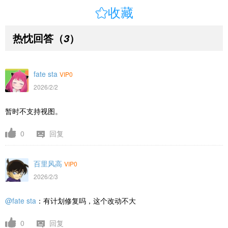

收藏
热忱回答
（
）
3
fate sta
VIP0
2026/2/2
暂时不支持视图。
0
回复
百里风高
VIP0
2026/2/3
@fate sta
：有计划修复吗，这个改动不大
0
回复