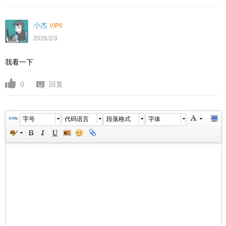
小杰
VIP0
2026/2/3
我看一下
0
回复
字号
代码语言
段落格式
字体