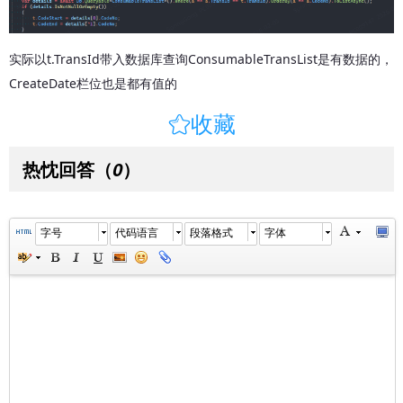
实际以t.TransId带入数据库查询ConsumableTransList是有数据的，
CreateDate栏位也是都有值的

收藏
热忱回答
（
）
0
字号
代码语言
段落格式
字体