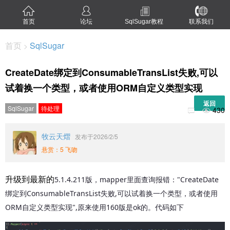
首页
论坛
SqlSugar教程
联系我们
首页
SqlSugar
>
CreateDate绑定到ConsumableTransList失败,可以
试着换一个类型，或者使用ORM自定义类型实现
返回
SqlSugar
待处理
430


牧云天熠
发布于2026/2/5
悬赏：5 飞吻
升级到最新的
5.1.4.211版，mapper里面查询报错："CreateDate
绑定到ConsumableTransList失败,可以试着换一个类型，或者使用
ORM自定义类型实现",原来使用160版是ok的。代码如下