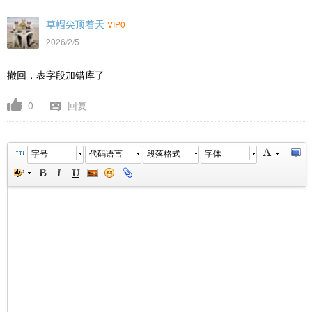
草帽尖顶着天
VIP0
2026/2/5
撤回，表字段加错库了
0
回复
字号
代码语言
段落格式
字体