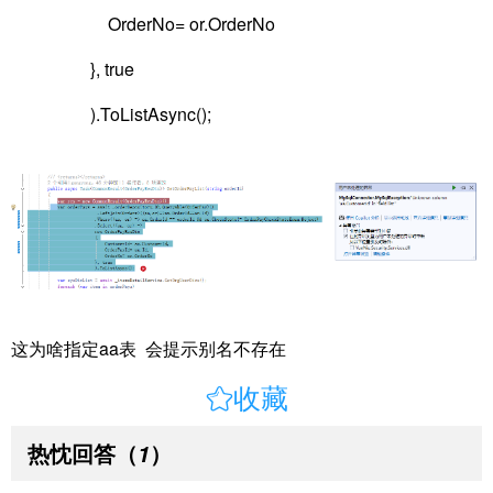
OrderNo= or.OrderNo
}, true
).ToListAsync();
这为啥指定aa表 会提示别名不存在

收藏
热忱回答
（
）
1