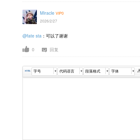
Miracle
VIP0
2026/2/27
@fate sta
：可以了谢谢
0
回复
字号
代码语言
段落格式
字体