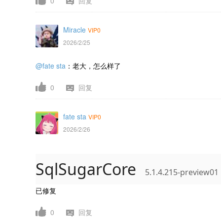
0
回复
Miracle
VIP0
2026/2/25
@fate sta
：老大，怎么样了
0
回复
fate sta
VIP0
2026/2/26
SqlSugarCore
5.1.4.215-preview01
已修复
0
回复