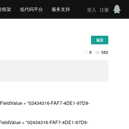
发框架
低代码平台
服务支持
登入
注册
返回
8
582


 FieldValue = "02434316-FAF7-4DE1-97D9-
 FieldValue = "02434316-FAF7-4DE1-97D9-