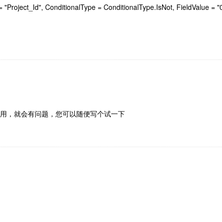
oject_Id", ConditionalType = ConditionalType.IsNot, FieldValue 
一个条件一起用，就会有问题，您可以随便写个试一下