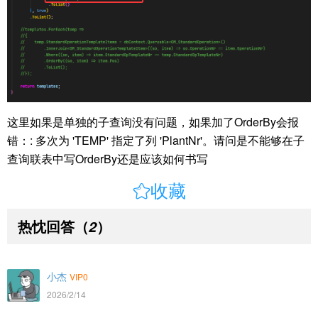
这里如果是单独的子查询没有问题，如果加了OrderBy会报
错：: 多次为 'TEMP' 指定了列 'PlantNr'。请问是不能够在子
查询联表中写OrderBy还是应该如何书写

收藏
热忱回答
（
）
2
小杰
VIP0
2026/2/14