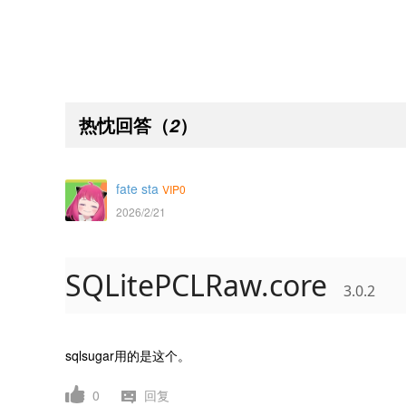
热忱回答
（
）
2
fate sta
VIP0
2026/2/21
SQLitePCLRaw.core
3.0.2
sqlsugar用的是这个。
0
回复