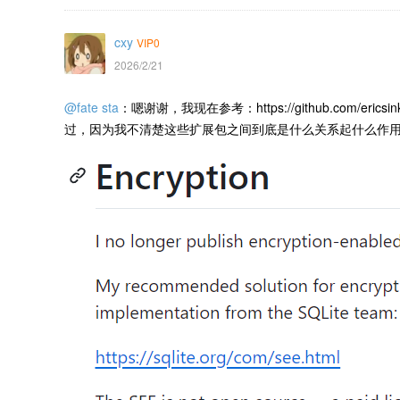
cxy
VIP0
2026/2/21
@fate sta
：
嗯谢谢，我现在参考：
https://github.com/erics
过，因为我不清楚这些扩展包之间到底是什么关系起什么作