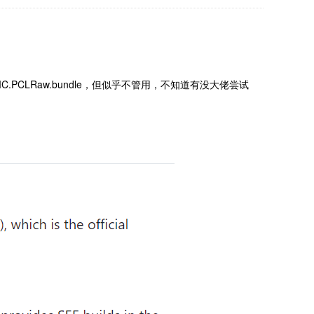
e3MC.PCLRaw.bundle，但似乎不管用，不知道有没大佬尝试