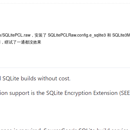
ink/SQLitePCL.raw
，安装了
SQLitePCLRaw.config.e_sqlite3
和
SQLit
用，瞎试了一通都没效果