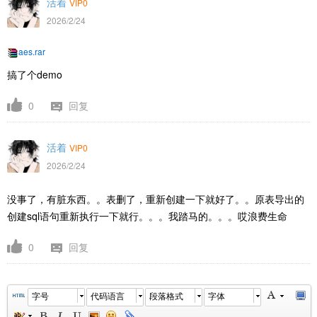
活着
VIP0
2026/2/24
aes.rar
搞了个demo
0
回复
活着
VIP0
2026/2/24
没事了，有脏东西。。表删了，重新创建一下就好了。。原表导出的
创建sql语句重新执行一下就行。。。我踏马的。。。哎浪费生命
0
回复
字号
代码语言
段落格式
字体