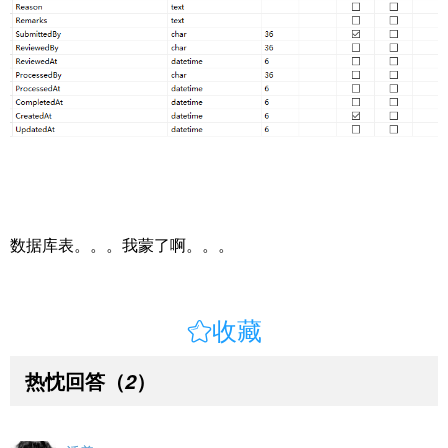
数据库表。。。我蒙了啊。。。

收藏
热忱回答
（
）
2