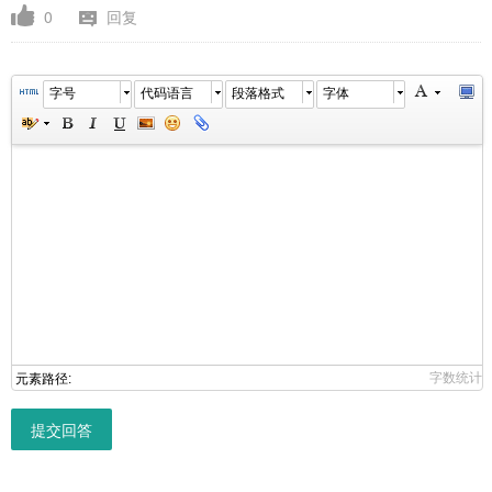
0
回复
字号
代码语言
段落格式
字体
字数统计
元素路径:
提交回答