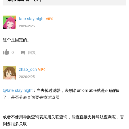
fate stay night
VIP0
2026/2/25
这个是固定的。
0
回复
zhao_dch
VIP0
2026/2/25
@fate stay night
：当去掉过滤器，表别名unionTable就是正确的u
了，是否分表查询要去掉过滤器
或者不使用导航查询表采用关联查询，能否直接支持导航查询呢，否
则要很多关联