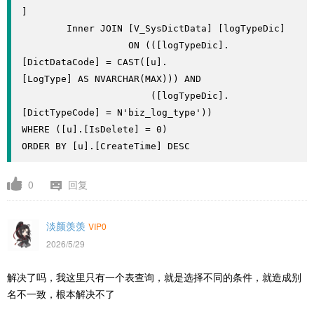
]

        Inner JOIN [V_SysDictData] [logTypeDic]

                   ON (([logTypeDic].
[DictDataCode] = CAST([u].
[LogType] AS NVARCHAR(MAX))) AND

                       ([logTypeDic].
[DictTypeCode] = N'biz_log_type'))

WHERE ([u].[IsDelete] = 0)

ORDER BY [u].[CreateTime] DESC
0
回复
淡颜羡羡
VIP0
2026/5/29
解决了吗，我这里只有一个表查询，就是选择不同的条件，就造成别
名不一致，根本解决不了