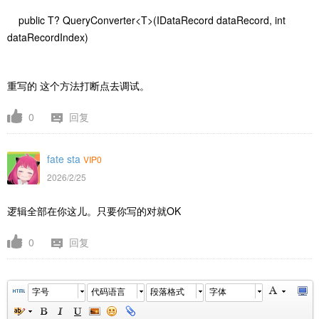
public T? QueryConverter<T>(IDataRecord dataRecord, int
dataRecordIndex)
重写的 这个方法打断点去调试。
0
回复
fate sta
VIP0
2026/2/25
逻辑全部在你这儿。只要你写的对就OK
0
回复
字号
代码语言
段落格式
字体