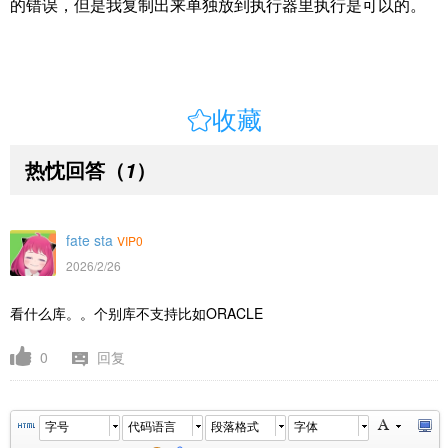
的错误，但是我复制出来单独放到执行器里执行是可以的。

收藏
热忱回答
（
）
1
fate sta
VIP0
2026/2/26
看什么库。。个别库不支持比如ORACLE
0
回复
字号
代码语言
段落格式
字体