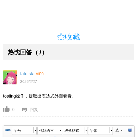

收藏
热忱回答
（
）
1
fate sta
VIP0
2026/2/27
tosting操作，提取出表达式外面看看。
0
回复
字号
代码语言
段落格式
字体