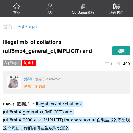
首页
论坛
SqlSugar教程
联系我们
首页
SqlSugar
>
Illegal mix of collations
(utf8mb4_general_ci,IMPLICIT) and
返回
SqlSugar
沟通中
1
409


洛特
发布于2026/2/27
悬赏：0 飞吻
mysql 数据库：
Illegal mix of collations 
(utf8mb4_general_ci,IMPLICIT) and 
(utf8mb4_0900_ai_ci,IMPLICIT) for operation '=' 自动生成的表出现
这个问题，你们如何在生成时设置的