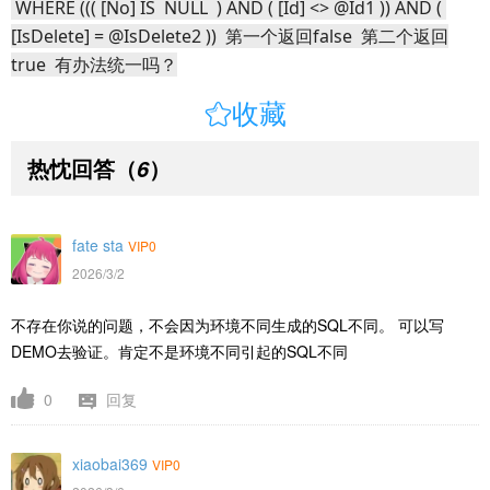
 WHERE ((( [No] IS  NULL  ) AND ( [Id] <> @Id1 )) AND ( 
[IsDelete] = @IsDelete2 ))  第一个返回false  第二个返回
true  有办法统一吗？

收藏
热忱回答
（
）
6
fate sta
VIP0
2026/3/2
不存在你说的问题，不会因为环境不同生成的SQL不同。 可以写
DEMO去验证。肯定不是环境不同引起的SQL不同
0
回复
xiaobai369
VIP0