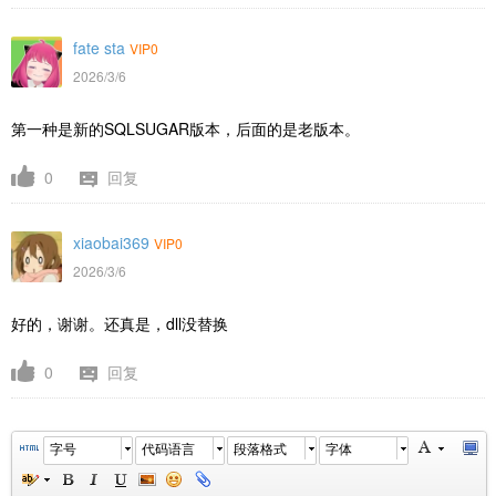
fate sta
VIP0
2026/3/6
第一种是新的SQLSUGAR版本，后面的是老版本。
0
回复
xiaobai369
VIP0
2026/3/6
好的，谢谢。还真是，dll没替换
0
回复
字号
代码语言
段落格式
字体