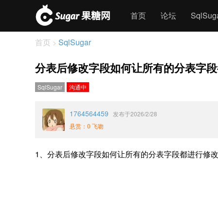
首页
论坛
SqlSu
首页
SqlSugar
>
分表后修改字段如何让所有的分表字段
SqlSugar
沟通中
1764564459
发布于2026/2/28
悬赏：0 飞吻
1、分表后修改字段如何让所有的分表字段都进行修