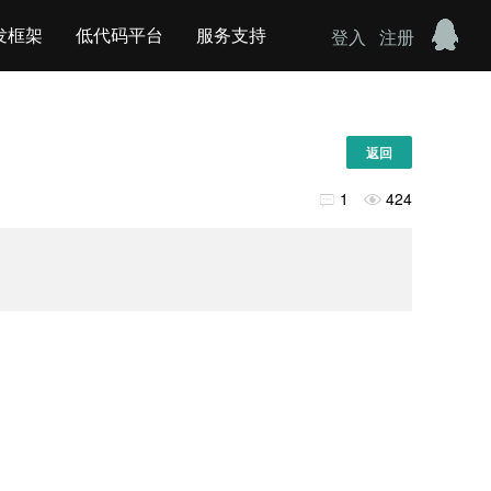
发框架
低代码平台
服务支持
登入
注册
返回
1
424

