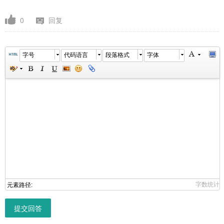
0
回复
字号
代码语言
段落格式
字体
字数统计
元素路径:
提交回答