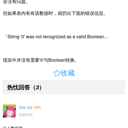
全没有问题。
但如果表内有有该数据时，就扔出下面的错误信息。
「String '0' was not recognized as a valid Boolean.」
现实中并没有需要'0'与Boolean转换。

收藏
热忱回答
（
）
3
fate sta
VIP0
2026/3/3
什么数据库