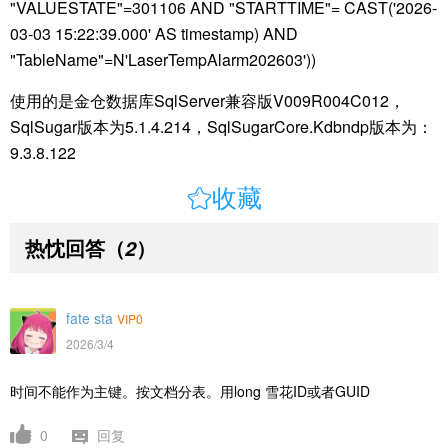
"VALUESTATE"=301106 AND "STARTTIME"= CAST('2026-
03-03 15:22:39.000' AS timestamp) AND
"TableName"=N'LaserTempAlarm202603'))
使用的是金仓数据库SqlServer兼容版V009R004C012，
SqlSugar版本为5.1.4.214，SqlSugarCore.Kdbndp版本为：
9.3.8.122

收藏
热忱回答
（
）
2
fate sta
VIP0
2026/3/4
时间不能作为主键。按文档分表。用long 雪花ID或者GUID
0
回复