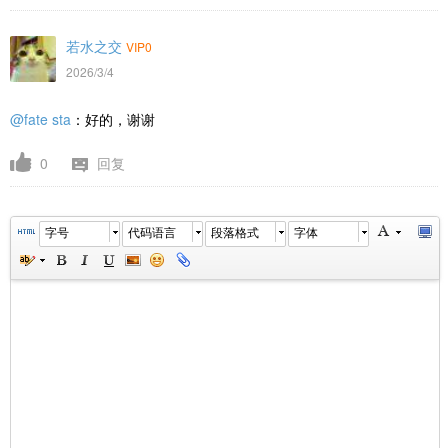
若水之交
VIP0
2026/3/4
@fate sta
：好的，谢谢
0
回复
字号
代码语言
段落格式
字体