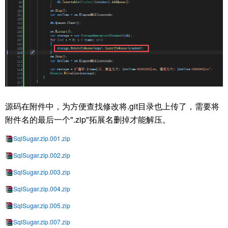
源码在附件中，为方便查找修改将.git目录也上传了，需要将
附件名的最后一个".zip"拓展名删掉才能解压。
SqlSugar.zip.001.zip
SqlSugar.zip.002.zip
SqlSugar.zip.003.zip
SqlSugar.zip.004.zip
SqlSugar.zip.005.zip
SqlSugar.zip.007.zip