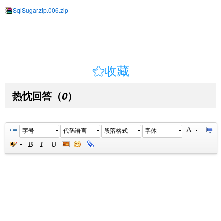
SqlSugar.zip.006.zip

收藏
热忱回答
（
）
0
字号
代码语言
段落格式
字体