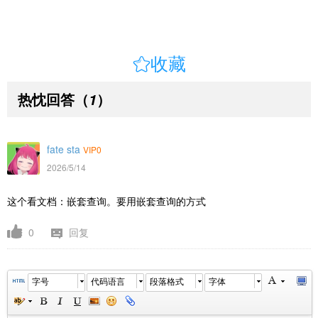

收藏
热忱回答
（
）
1
fate sta
VIP0
2026/5/14
这个看文档：嵌套查询。要用嵌套查询的方式
0
回复
字号
代码语言
段落格式
字体