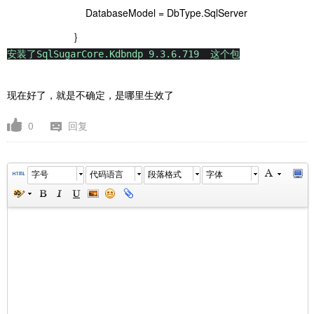
DatabaseModel = DbType.SqlServer
}
安装了SqlSugarCore.Kdbndp 9.3.6.719 这个包
现在好了，就是不确定，是哪里生效了
0
回复
字号
代码语言
段落格式
字体