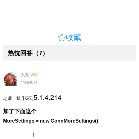

收藏
热忱回答
（
）
1
大九
VIP0
2026/5/15
5.1.4.214
老师，我升级到
加了下面这个
MoreSettings = new ConnMoreSettings()
{