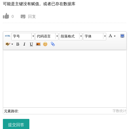
可能是主键没有赋值。或者已存在数据库
0
回复
字号
代码语言
段落格式
字体
字数统计
元素路径:
提交回答