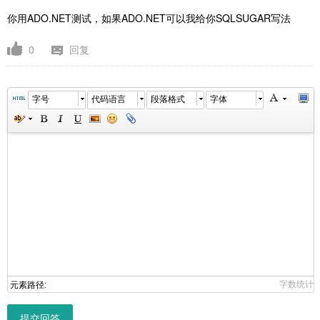
你用ADO.NET测试，如果ADO.NET可以我给你SQLSUGAR写法
0
回复
字号
代码语言
段落格式
字体
字数统计
元素路径:
提交回答