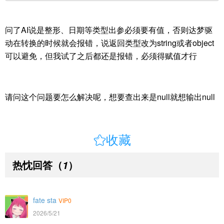
问了AI说是整形、日期等类型出参必须要有值，否则达梦驱
动在转换的时候就会报错，说返回类型改为string或者object
可以避免，但我试了之后都还是报错，必须得赋值才行
请问这个问题要怎么解决呢，想要查出来是null就想输出null

收藏
热忱回答
（
）
1
fate sta
VIP0
2026/5/21