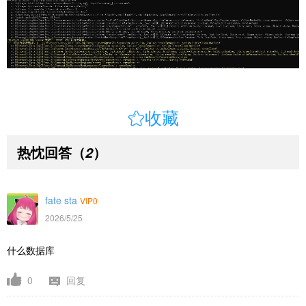

收藏
热忱回答
（
）
2
fate sta
VIP0
2026/5/25
什么数据库
0
回复