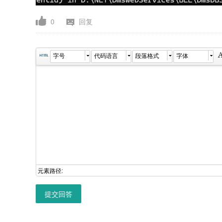
0
回复
字号
代码语言
段落格式
字体
元素路径:
提交回答