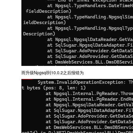
而升级Npgsql到10.0.2之后报错为