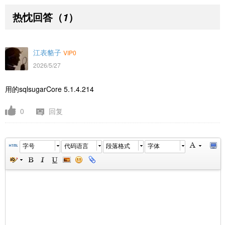
热忱回答
（
）
1
江表貉子
VIP0
2026/5/27
用的sqlsugarCore 5.1.4.214
0
回复
字号
代码语言
段落格式
字体