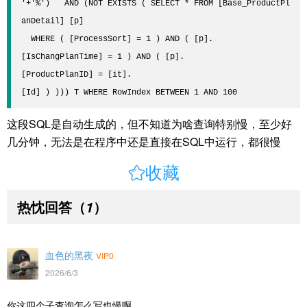
'+'%')   AND (NOT EXISTS ( SELECT * FROM [Base_ProductPl
anDetail] [p] 

  WHERE ( [ProcessSort] = 1 ) AND ( [p].
[IsChangPlanTime] = 1 ) AND ( [p].
[ProductPlanID] = [it].
[Id] ) ))) T WHERE RowIndex BETWEEN 1 AND 100
这段SQL是自动生成的，但不知道为啥查询特别慢，至少好
几分钟，无法是在程序中还是直接在SQL中运行，都很慢

收藏
热忱回答
（
）
1
血色的黑夜
VIP0
2026/6/3
你这四个子查询怎么写也慢啊