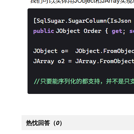
热忱回答
（
）
0