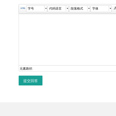
字号
代码语言
段落格式
字体
元素路径:
提交回答