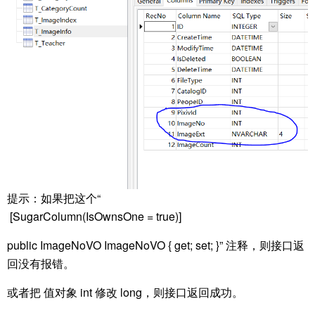
提示：如果把这个“
[SugarColumn(IsOwnsOne = true)]
public ImageNoVO ImageNoVO { get; set; }” 注释，则接口返
回没有报错。
或者把 值对象 int 修改 long，则接口返回成功。