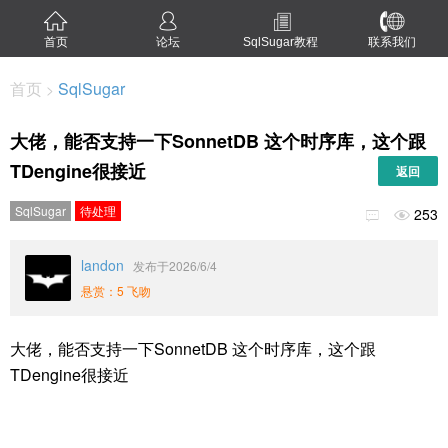
首页
论坛
SqlSugar教程
联系我们
首页
SqlSugar
>
大佬，能否支持一下SonnetDB 这个时序库，这个跟
TDengine很接近
返回
SqlSugar
待处理
253


landon
发布于2026/6/4
悬赏：5 飞吻
大佬，能否支持一下SonnetDB 这个时序库，这个跟
TDengine很接近