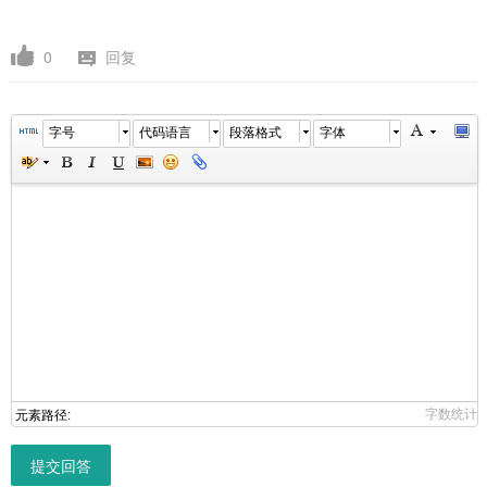
0
回复
字号
代码语言
段落格式
字体
字数统计
元素路径:
提交回答