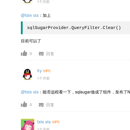
1个月前
@fate sta
：加上
sqlSugarProvider.QueryFilter.Clear()
目前可以了
0
回复
fry
VIP0
1个月前
@fate sta
：能否远程看一下，sqlsugar做成了组件，发布了N
0
回复
fate sta
VIP0
1个月前