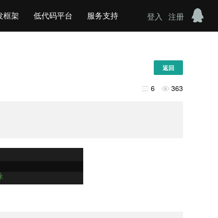
发框架
低代码平台
服务支持
登入
注册
返回
6
363

