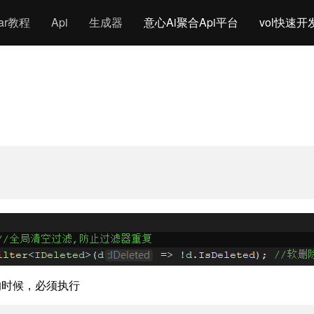
gar教程
Api
生成器
意心Ai聚合Api平台
vol快速开
的时候，必须执行