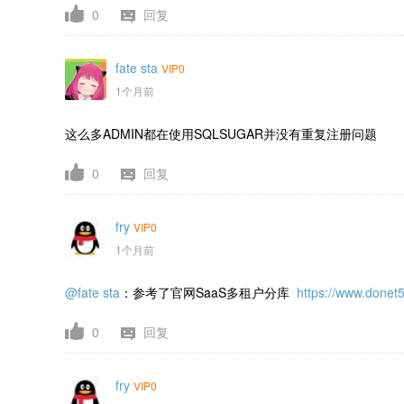
0
回复
fate sta
VIP0
1个月前
这么多ADMIN都在使用SQLSUGAR并没有重复注册问题
0
回复
fry
VIP0
1个月前
@fate sta
：参考了官网SaaS多租户分库
https://www.done
0
回复
fry
VIP0