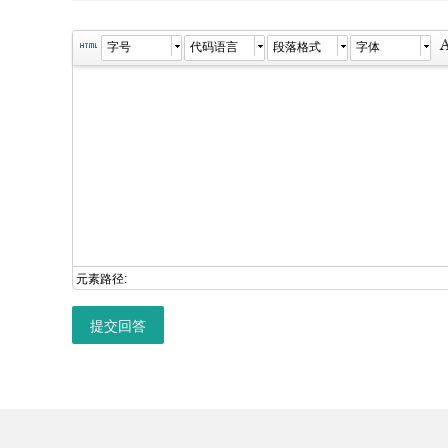
字号
代码语言
段落格式
字体
元素路径:
提交回答