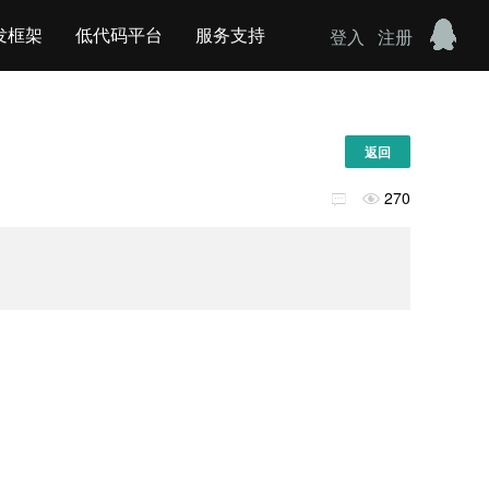
发框架
低代码平台
服务支持
登入
注册
返回
270

