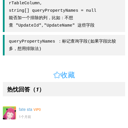
rTableColumn,

string[] queryPropertyNames = null

能否加一个排除的列，比如：不想
查 "UpdateId","UpdateName" 这些字段
queryPropertyNames ：标记查询字段(如果字段比较
多，想用排除法)

收藏
热忱回答
（
）
1
fate sta
VIP0
1个月前