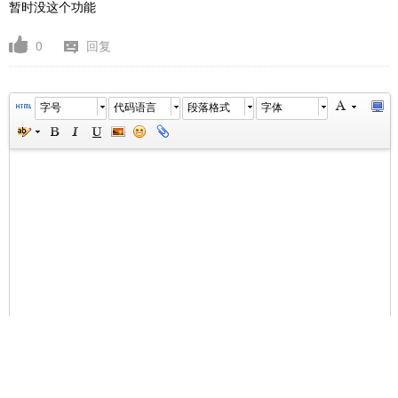
暂时没这个功能
0
回复
字号
代码语言
段落格式
字体
字数统计
元素路径:
提交回答