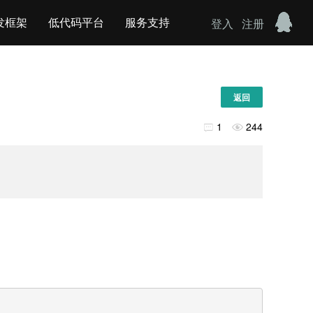
发框架
低代码平台
服务支持
登入
注册
返回
1
244

