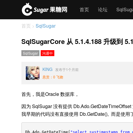
首页
论坛
SqlSu
首页
SqlSugar
>
SqlSugarCore 从 5.1.4.188 升级到 5.1
SqlSugar
沟通中
KING
发布于1个月前
悬赏：0 飞吻
首先，我是Oracle 数据库，
因为 SqlSugar 没有提供 Db.Ado.GetDateTimeOffset
我早期的代码没有直接使用 Db.GetDate(), 而是使用
Db.Ado.GetDateTime(
"select systimestamp from 