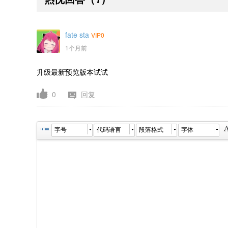
fate sta
VIP0
1个月前
升级最新预览版本试试
0
回复
字号
代码语言
段落格式
字体