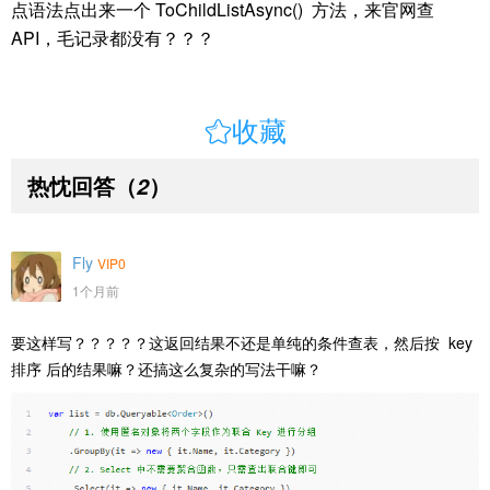
点语法点出来一个 ToChildListAsync() 方法，来官网查
API，毛记录都没有？？？

收藏
热忱回答
（
）
2
Fly
VIP0
1个月前
要这样写？？？？？这返回结果不还是单纯的条件查表，然后按 key
排序 后的结果嘛？还搞这么复杂的写法干嘛？