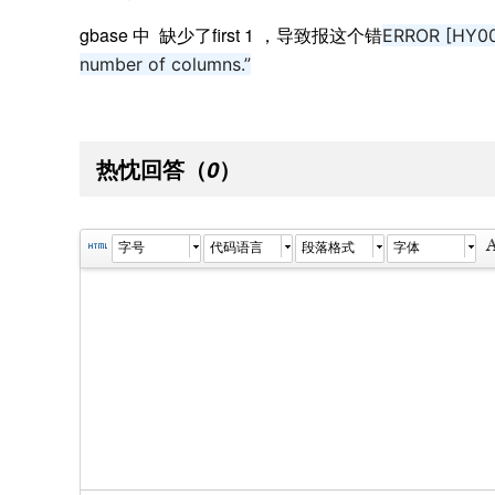
gbase 中 缺少了first 1 ，导致报这个错
ERROR [HY000
number of columns.”
热忱回答
（
）
0
字号
代码语言
段落格式
字体