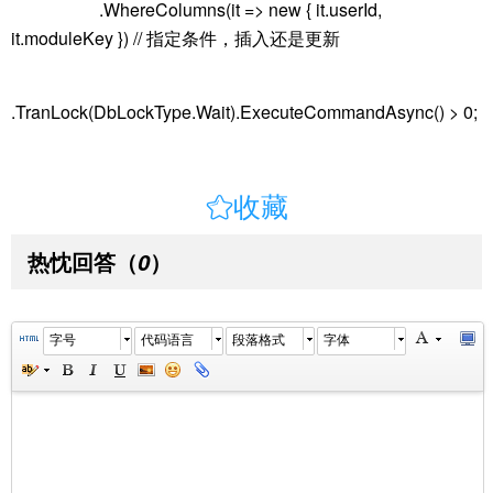
.WhereColumns(it => new { it.userId,
it.moduleKey }) // 指定条件，插入还是更新
.TranLock(DbLockType.Wait).ExecuteCommandAsync() > 0;

收藏
热忱回答
（
）
0
字号
代码语言
段落格式
字体