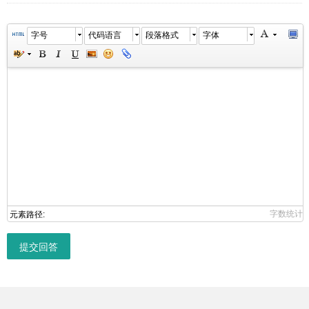
字号
代码语言
段落格式
字体
字数统计
元素路径:
提交回答