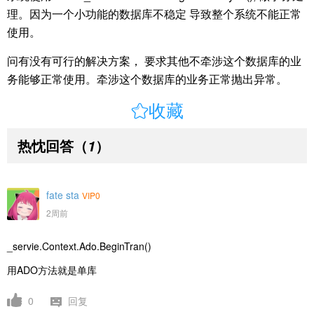
理。因为一个小功能的数据库不稳定 导致整个系统不能正常
使用。
问有没有可行的解决方案， 要求其他不牵涉这个数据库的业
务能够正常使用。牵涉这个数据库的业务正常抛出异常。

收藏
热忱回答
（
）
1
fate sta
VIP0
2周前
_servie.Context.Ado.BeginTran()
用ADO方法就是单库
0
回复