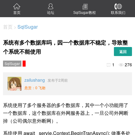
首页
论坛
SqlSugar教程
联系我们
首页
SqlSugar
>
系统有多个数据库吗，因一个数据库不稳定，导致整
个系统不能使用
返回
SqlSugar
1
276


zailushang
发布于2周前
悬赏：0 飞吻
系统使用了多个服务器的多个数据库，其中一个小功能用了
一个数据库，这个数据库在外网服务器上，一旦公司外网断
掉（公司偶尔意外断网）。
系统使用 await _servie.Context.BeginTranAsync(); 做事务处