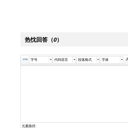
热忱回答
（
）
0
字号
代码语言
段落格式
字体
元素路径: