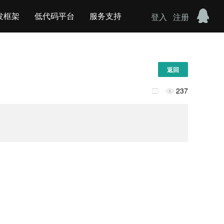
发框架
低代码平台
服务支持
登入
注册
返回
237

